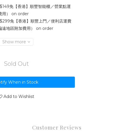
$149免【香港】順豐智能櫃／營業點運
 on order
$299免【香港】順豐上門／便利店運費
地區附加費用） on order
Show more
Sold Out
tify When in Stock
Add to Wishlist
Customer Reviews