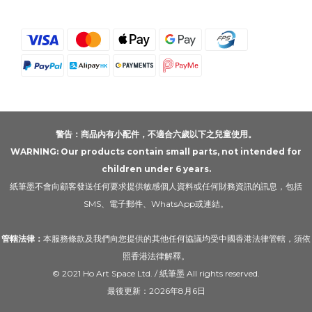
警告：商品內有小配件，不適合六歲以下之兒童使用。
WARNING: Our products contain small parts, not intended for
children under 6 years.
紙筆墨不會向顧客發送任何要求提供敏感個人資料或任何財務資訊的訊息，包括
SMS、電子郵件、WhatsApp或連結。
管轄法律：
本服務條款及我們向您提供的其他任何協議均受中國香港法律管轄，須依
照香港法律解釋。
© 2021 Ho Art Space Ltd. / 紙筆墨 All rights reserved.
最後更新：2026年8月6日