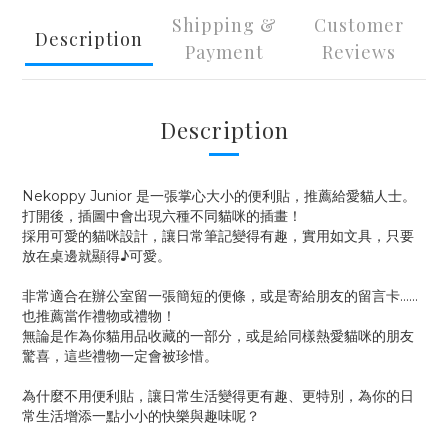
Shipping &
Customer
Description
Payment
Reviews
Description
Nekoppy Junior 是一張掌心大小的便利貼，推薦給愛貓人士。
打開後，插圖中會出現六種不同貓咪的插畫！
採用可愛的貓咪設計，讓日常筆記變得有趣，實用如文具，只要
放在桌邊就顯得♪可愛。
非常適合在辦公室留一張簡短的便條，或是寄給朋友的留言卡......
也推薦當作禮物或禮物！
無論是作為你貓用品收藏的一部分，或是給同樣熱愛貓咪的朋友
驚喜，這些禮物一定會被珍惜。
為什麼不用便利貼，讓日常生活變得更有趣、更特別，為你的日
常生活增添一點小小的快樂與趣味呢？