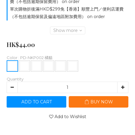
費（不包括逾期保留費用） on order
單次購物折後滿HKD$299免【香港】順豐上門／便利店運費
（不包括逾期保留及偏遠地區附加費用） on order
Show more
HK$44.00
Color
: PD-NKP002 橘貓
Quantity
ADD TO CART
BUY NOW
Add to Wishlist