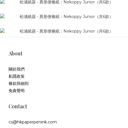
About
關於我們
私隱政策
條款與細則
免責聲明
Contact
cs@hkpaperpenink.com