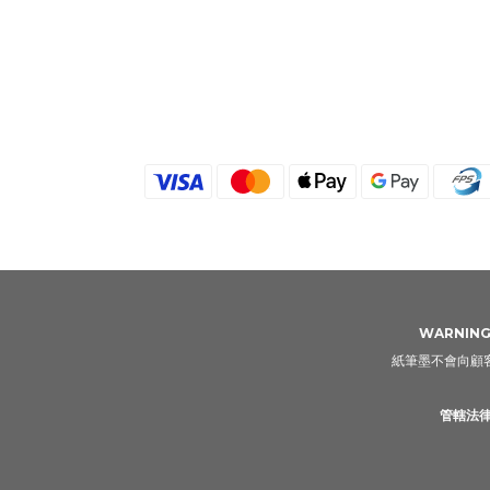
WARNING: 
紙筆墨不會向顧客
管轄法