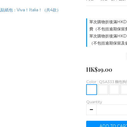
單次購物折後滿HKD
費（不包括逾期保留費用）
單次購物折後滿HKD
（不包括逾期保留及偏遠
HK$19.00
Color
: QSA333 麵包
Quantity
ADD TO CAR