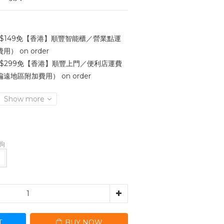
$149免【香港】順豐智能櫃／營業點運
 on order
$299免【香港】順豐上門／便利店運費
地區附加費用） on order
Show more
狗狗
T
BUY NOW