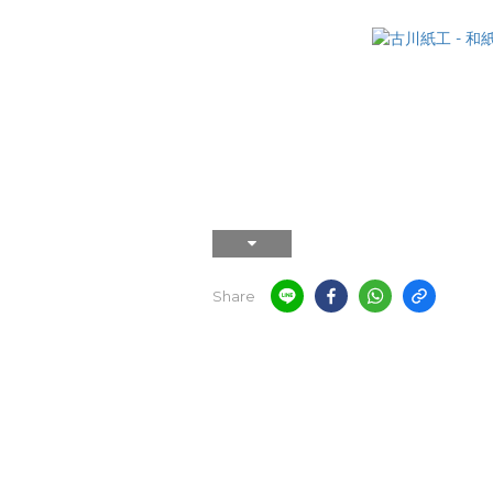
Share