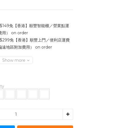
$149免【香港】順豐智能櫃／營業點運
 on order
$299免【香港】順豐上門／便利店運費
地區附加費用） on order
Show more
tty