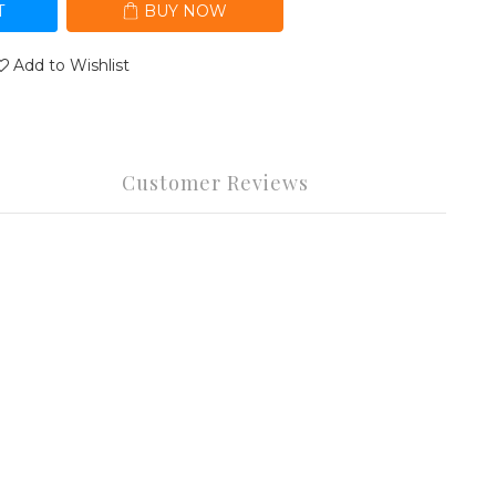
T
BUY NOW
Add to Wishlist
Customer Reviews