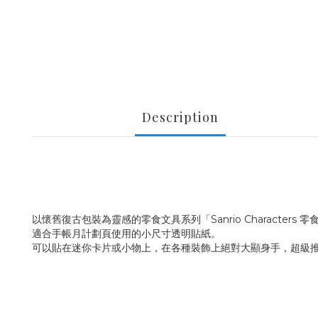
Description
以懷舊復古包裝為靈感的零食文具系列「Sanrio Characters 
適合手帳月計劃頁使用的小尺寸透明貼紙。
可以貼在迷你卡片或小物上，在各種裝飾上絕對大顯身手，超級