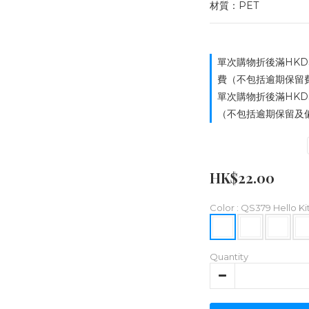
材質：PET
單次購物折後滿HKD
費（不包括逾期保留費用）
單次購物折後滿HKD
（不包括逾期保留及偏遠
HK$22.00
Color
: QS379 Hello Ki
Quantity