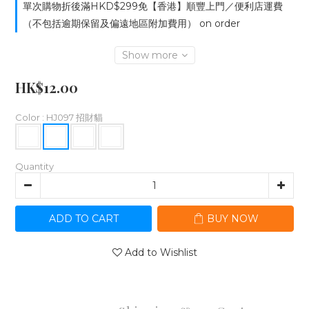
單次購物折後滿HKD$299免【香港】順豐上門／便利店運費
（不包括逾期保留及偏遠地區附加費用） on order
Show more
HK$12.00
Color
: HJ097 招財貓
Quantity
ADD TO CART
BUY NOW
Add to Wishlist