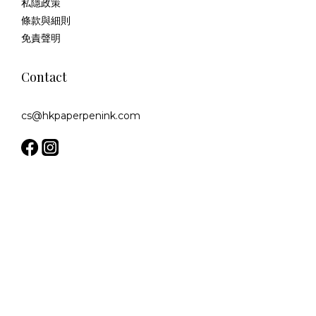
私隱政策
條款與細則
免責聲明
Contact
cs@hkpaperpenink.com