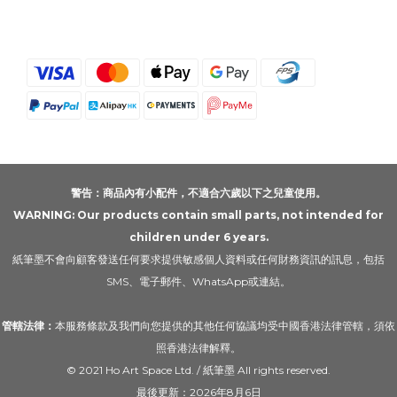
警告：商品內有小配件，不適合六歲以下之兒童使用。
WARNING: Our products contain small parts, not intended for
children under 6 years.
紙筆墨不會向顧客發送任何要求提供敏感個人資料或任何財務資訊的訊息，包括
SMS、電子郵件、WhatsApp或連結。
管轄法律：
本服務條款及我們向您提供的其他任何協議均受中國香港法律管轄，須依
照香港法律解釋。
© 2021 Ho Art Space Ltd. / 紙筆墨 All rights reserved.
最後更新：2026年8月6日