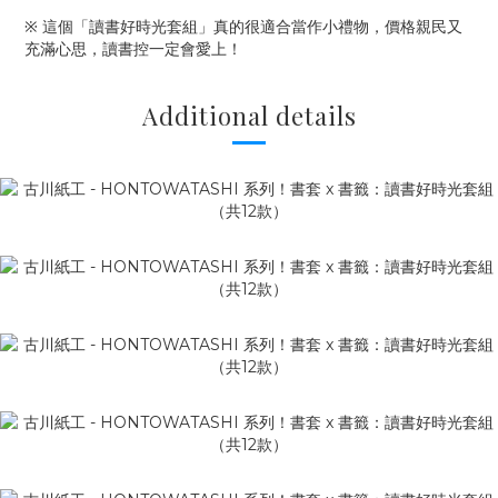
※ 這個「讀書好時光套組」真的很適合當作小禮物，價格親民又
充滿心思，讀書控一定會愛上！
Additional details