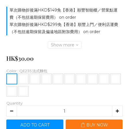
單次購物折後滿HKD$149免【香港】順豐智能櫃／營業點運
費（不包括逾期保留費用） on order
單次購物折後滿HKD$299免【香港】順豐上門／便利店運費
（不包括逾期保留及偏遠地區附加費用） on order
Show more
HK$30.00
Color
: QE235 法式麵包
Quantity
ADD TO CART
BUY NOW