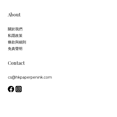
About
關於我們
私隱政策
條款與細則
免責聲明
Contact
cs@hkpaperpenink.com