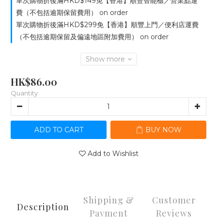
單次購物折後滿HKD$149免【香港】順豐智能櫃／營業點運
費（不包括逾期保留費用） on order
單次購物折後滿HKD$299免【香港】順豐上門／便利店運費
（不包括逾期保留及偏遠地區附加費用） on order
Show more
HK$86.00
Quantity
ADD TO CART
BUY NOW
Add to Wishlist
Shipping &
Customer
Description
Payment
Reviews