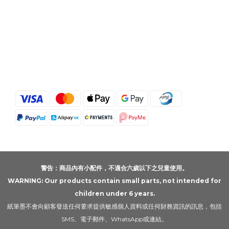
警告：商品內有小配件，不適合六歲以下之兒童使用。
WARNING: Our products contain small parts, not intended for
children under 6 years.
紙筆墨不會向顧客發送任何要求提供敏感個人資料或任何財務資訊的訊息，包括
SMS、電子郵件、WhatsApp或連結。