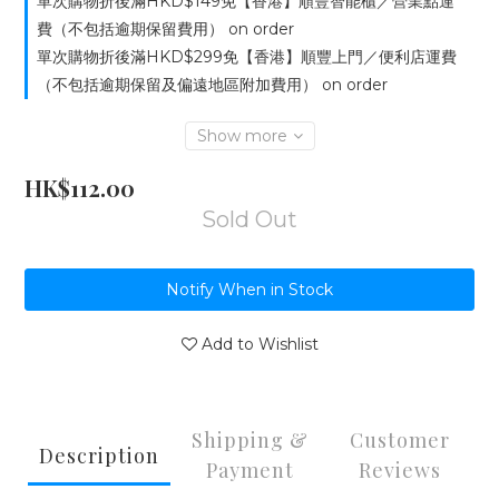
單次購物折後滿HKD$149免【香港】順豐智能櫃／營業點運
費（不包括逾期保留費用） on order
單次購物折後滿HKD$299免【香港】順豐上門／便利店運費
（不包括逾期保留及偏遠地區附加費用） on order
Show more
HK$112.00
Sold Out
Notify When in Stock
Add to Wishlist
Shipping &
Customer
Description
Payment
Reviews