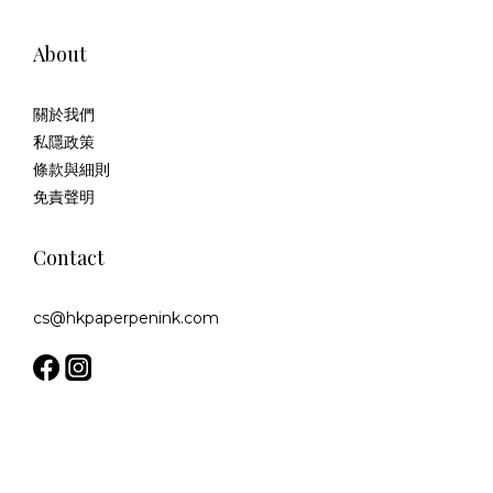
About
關於我們
私隱政策
條款與細則
免責聲明
Contact
cs@hkpaperpenink.com