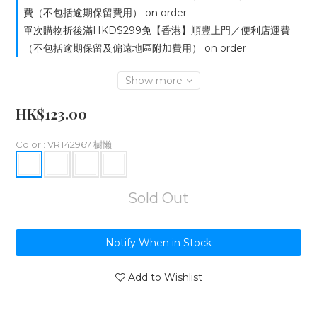
費（不包括逾期保留費用） on order
單次購物折後滿HKD$299免【香港】順豐上門／便利店運費
（不包括逾期保留及偏遠地區附加費用） on order
Show more
HK$123.00
Color
: VRT42967 樹懶
Sold Out
Notify When in Stock
Add to Wishlist