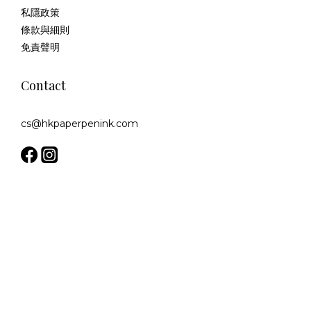
私隱政策
條款與細則
免責聲明
Contact
cs@hkpaperpenink.com