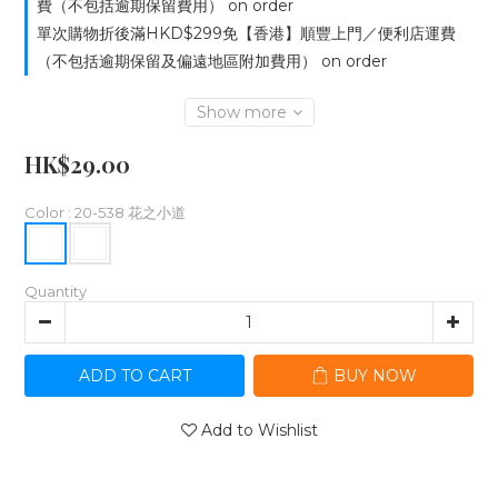
費（不包括逾期保留費用） on order
單次購物折後滿HKD$299免【香港】順豐上門／便利店運費
（不包括逾期保留及偏遠地區附加費用） on order
Show more
HK$29.00
Color
: 20-538 花之小道
Quantity
ADD TO CART
BUY NOW
Add to Wishlist