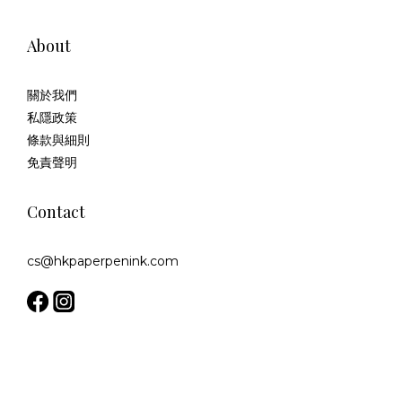
About
關於我們
私隱政策
條款與細則
免責聲明
Contact
cs@hkpaperpenink.com