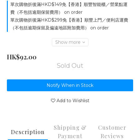
單次購物折後滿HKD$149免【香港】順豐智能櫃／營業點運
費（不包括逾期保留費用） on order
單次購物折後滿HKD$299免【香港】順豐上門／便利店運費
（不包括逾期保留及偏遠地區附加費用） on order
Show more
HK$92.00
Sold Out
Notify When in Stock
Add to Wishlist
Shipping &
Customer
Description
Payment
Reviews