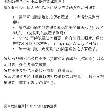
筆芯斷墨？小小不幸我們幫你處理！
請於收件後14日內提供以下供應商需要的資料即可退款：
請簡單拍攝需退款之所有產品。（需清楚見到外
觀）
請簡單拍攝問題需退款產品出墨問題的示意照片／
影片。（需見到為該產品劃寫）
請於訂單確認電郵內回覆，內容請附上照片、退款
帳號及收款人名核對。（Payme／Alipay／FPS）
須一鏡到底、逐支劃寫拍攝需退款之所有產品。
※ 所有無個別包裝原子筆出貨前必定會試筆（試劃線）以確
定質素，介意者請勿購買。
※ 原子筆及筆芯只退款不補發，敬請留意。
※ 套裝退款會將【購買時的折後價格除以數量】，按不良數
量退款，非退全數，敬請留意。