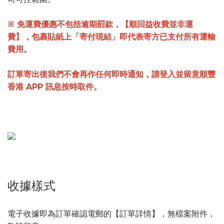
※ 免運費優惠不包括逾期罰款，【順回益收費並非運
費】，包裹貼紙上「寄付現結」即代表寄方已支付所有運輸
費用。
訂單寄出後我們不會再作任何即時通知，請登入並留意順豐
香港 APP 訊息按時取件。
收據樣式
電子收據即為訂單確認電郵的【訂單詳情】，無檔案附件，