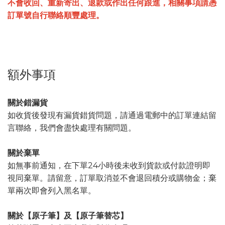
不會收回、重新寄出、退款或作出任何跟進，相關事項請憑
訂單號自行聯絡順豐處理。
額外事項
關於錯漏貨
如收貨後發現有漏貨錯貨問題，請通過電郵中的訂單連結留
言聯絡，我們會盡快處理有關問題。
關於棄單
如無事前通知，在下單24小時後未收到貨款或付款證明即
視同棄單。請留意，訂單取消並不會退回積分或購物金；棄
單兩次即會列入黑名單。
關於【原子筆】及【原子筆替芯】