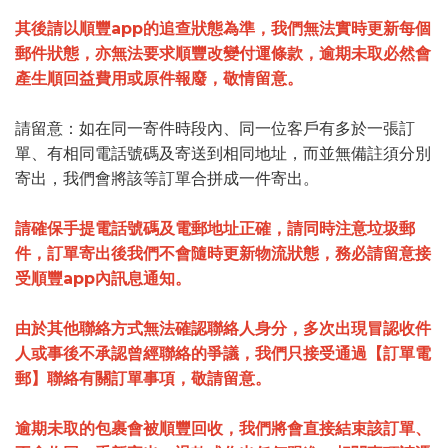
其後請以順豐app的追查狀態為準，我們無法實時更新每個
郵件狀態，亦無法要求順豐改變付運條款，逾期未取必然會
產生順回益費用或原件報廢，敬情留意。
請留意：如在同一寄件時段內、同一位客戶有多於一張訂
單、有相同電話號碼及寄送到相同地址，而並無備註須分別
寄出，我們會將該等訂單合拼成一件寄出。
請確保手提電話號碼及電郵地址正確，請同時注意垃圾郵
件，
訂單寄出後我們不會隨時更新物流狀態，務必請留意接
受順豐app內訊息通知。
由於其他聯絡方式無法確認聯絡人身分，多次出現冒認收件
人或事後不承認曾經聯絡的爭議，我們只接受通過【訂單電
郵】聯絡有關訂單事項，敬請留意。
逾期未取的包裹會被順豐回收，我們將會直接結束該訂單、