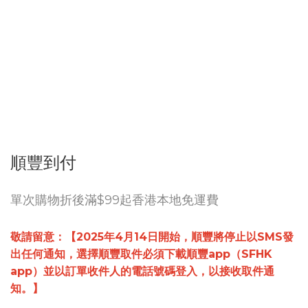
順豐到付
單次購物折後滿$99起香港本地免運費
敬請留意：【2025年4月14日開始，順豐將停止以SMS發
出任何通知，選擇順豐取件必須下載順豐app（SFHK
app）並以訂單收件人的電話號碼登入，以接收取件通
知。】