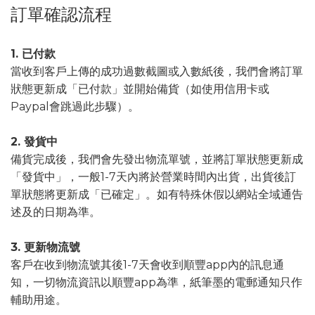
訂單確認流程
1. 已付款
當收到客戶上傳的成功過數截圖或入數紙後，我們會將訂單
狀態更新成「已付款」並開始備貨（如使用信用卡或
Paypal會跳過此步驟）。
2. 發貨中
備貨完成後，我們會先發出物流單號，並將訂單狀態更新成
「發貨中」，一般1-7天內將於營業時間內出貨，出貨後訂
單狀態將更新成「已確定」。如有特殊休假以網站全域通告
述及的日期為準。
3. 更新物流號
客戶在收到物流號其後1-7天會收到順豐app內的訊息通
知，一切物流資訊以順豐app為準，紙筆墨的電郵通知只作
輔助用途。